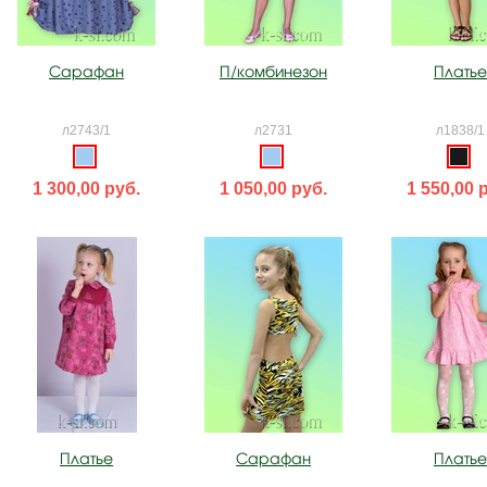
Сарафан
П/комбинезон
Платье
л2743/1
л2731
л1838/1
1 300,00 руб.
1 050,00 руб.
1 550,00 
Платье
Сарафан
Платье