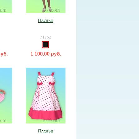
Платье
л1752
руб.
1 100,00 руб.
Платье