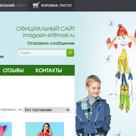
ЖЕЛАНИЙ:
ПУСТ
КОРЗИНА:
ПУСТО
ОФИЦИАЛЬНЫЙ САЙТ
imagazin-kf@mail.ru
Отправить сообщение
Найти
ам
ОТЗЫВЫ
КОНТАКТЫ
тировать по