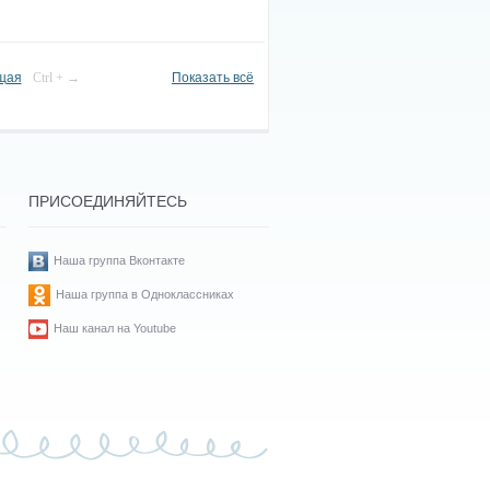
щая
Ctrl + →
Показать всё
ПРИСОЕДИНЯЙТЕСЬ
Наша группа Вконтакте
Наша группа в Одноклассниках
Наш канал на Youtube