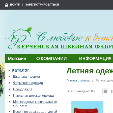
ВОЙТИ
ЗАРЕГИСТРИРОВАТЬСЯ
Магазин
О КОМПАНИИ
ИНФОРМАЦИЯ
Летняя одеж
Каталог
Школьная форма
Главная страница
Летняя одежд
Форменная одежда
Спецодежда
Всего найдено: 85
Нарядная детская одежда
Маскарадные карнавальные
костюмы
Весенняя одежда для детей