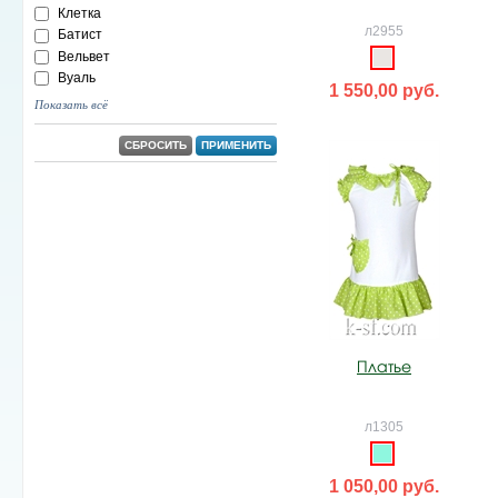
Клетка
л2955
Батист
Вельвет
Вуаль
1 550,00 руб.
Показать всё
СБРОСИТЬ
ПРИМЕНИТЬ
Платье
л1305
1 050,00 руб.