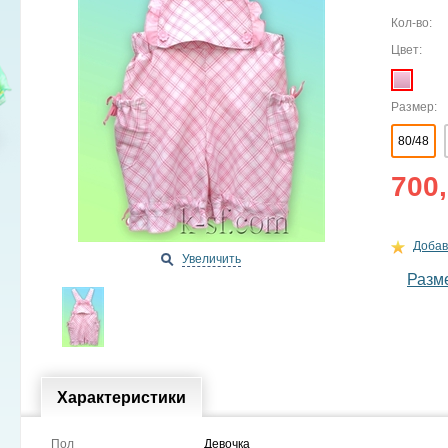
Кол-во:
Цвет:
Размер:
80/48
700,
Добав
Увеличить
Разм
Характеристики
Пол
Девочка