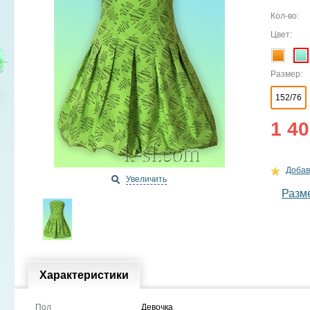
Кол-во:
Цвет:
Размер:
152/76
1 40
Добав
Увеличить
Разм
Характеристики
Пол
Девочка