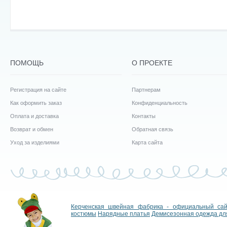
ПОМОЩЬ
О ПРОЕКТЕ
Регистрация на сайте
Партнерам
Как оформить заказ
Конфиденциальность
Оплата и доставка
Контакты
Возврат и обмен
Обратная связь
Уход за изделиями
Карта сайта
Керченская швейная фабрика - официальный са
костюмы
Нарядные платья
Демисезонная одежда дл