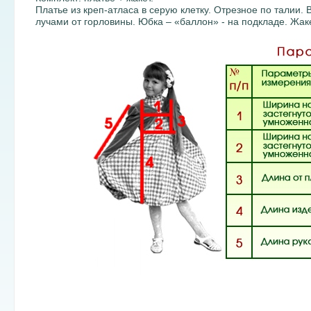
Платье из креп-атласа в серую клетку. Отрезное по талии
лучами от горловины. Юбка – «баллон» - на подкладе. Жаке