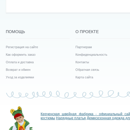
ПОМОЩЬ
О ПРОЕКТЕ
Регистрация на сайте
Партнерам
Как оформить заказ
Конфиденциальность
Оплата и доставка
Контакты
Возврат и обмен
Обратная связь
Уход за изделиями
Карта сайта
Керченская швейная фабрика - официальный са
костюмы
Нарядные платья
Демисезонная одежда дл