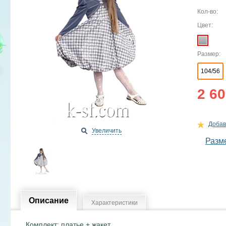
Кол-во:
Цвет:
Размер:
104/56
2 60
Добав
Увеличить
Разм
Описание
Характеристики
Комплект: платье + жакет.