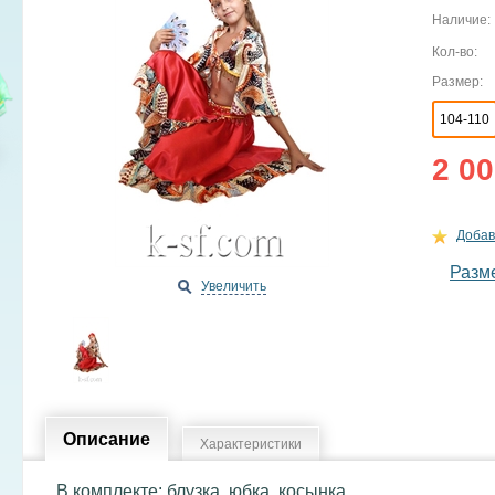
Наличие:
Кол-во:
Размер:
104-110
2 00
Добав
Разм
Увеличить
Описание
Характеристики
В комплекте: блузка, юбка, косынка