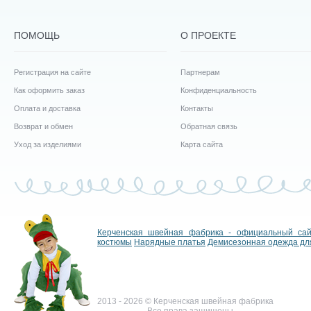
ПОМОЩЬ
О ПРОЕКТЕ
Регистрация на сайте
Партнерам
Как оформить заказ
Конфиденциальность
Оплата и доставка
Контакты
Возврат и обмен
Обратная связь
Уход за изделиями
Карта сайта
Керченская швейная фабрика - официальный са
костюмы
Нарядные платья
Демисезонная одежда дл
2013 - 2026 © Керченская швейная фабрика