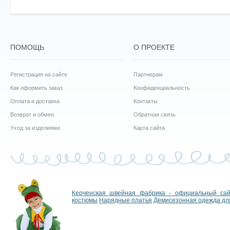
ПОМОЩЬ
О ПРОЕКТЕ
Регистрация на сайте
Партнерам
Как оформить заказ
Конфиденциальность
Оплата и доставка
Контакты
Возврат и обмен
Обратная связь
Уход за изделиями
Карта сайта
Керченская швейная фабрика - официальный са
костюмы
Нарядные платья
Демисезонная одежда дл