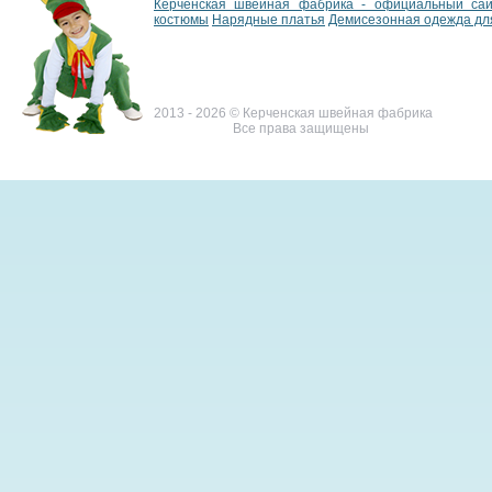
Керченская швейная фабрика - официальный са
костюмы
Нарядные платья
Демисезонная одежда дл
2013 - 2026 © Керченская швейная фабрика
Все права защищены