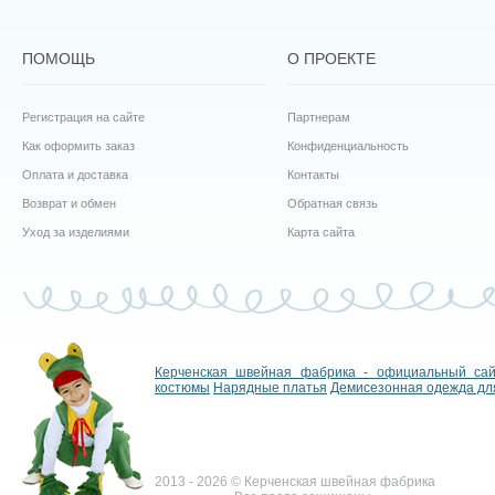
ПОМОЩЬ
О ПРОЕКТЕ
Регистрация на сайте
Партнерам
Как оформить заказ
Конфиденциальность
Оплата и доставка
Контакты
Возврат и обмен
Обратная связь
Уход за изделиями
Карта сайта
Керченская швейная фабрика - официальный са
костюмы
Нарядные платья
Демисезонная одежда дл
2013 - 2026 © Керченская швейная фабрика